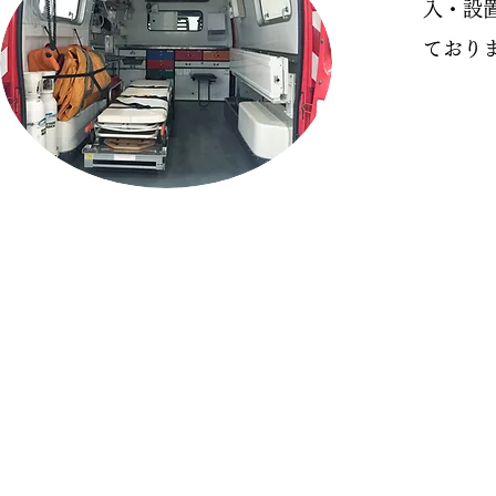
入・設
ており