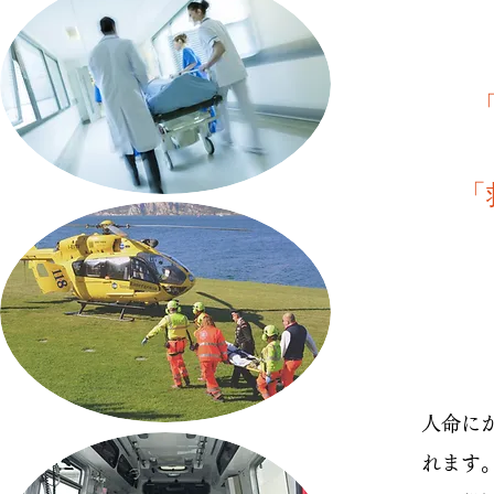
「
人命に
れます