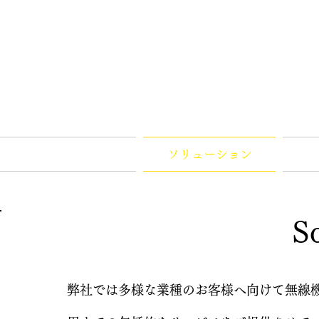
​株式会社札幌通信シス
Sapporo Communication Systems Co., L
HOME
ソリューション
​S
弊社では多様な業種のお客様へ向けて無線