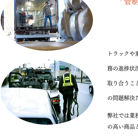
「管
トラックや
務の進捗状
取り合うこ
の問題解決
弊社では業
の高い商品