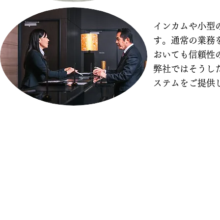
​インカムや小
す。通常の業務
おいても信頼性
弊社ではそうし
ステムをご提供